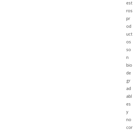
est
ros
pr
od
uct
os
so
n
bio
de
gr
ad
abl
es
y
no
cor