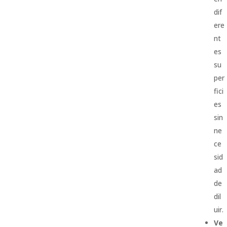
dif
ere
nt
es
su
per
fici
es
sin
ne
ce
sid
ad
de
dil
uir.
Ve