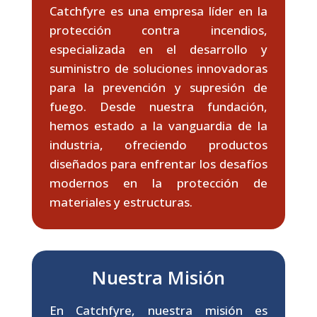
Catchfyre es una empresa líder en la
protección contra incendios,
especializada en el desarrollo y
suministro de soluciones innovadoras
para la prevención y supresión de
fuego. Desde nuestra fundación,
hemos estado a la vanguardia de la
industria, ofreciendo productos
diseñados para enfrentar los desafíos
modernos en la protección de
materiales y estructuras.
Nuestra Misión
En Catchfyre, nuestra misión es