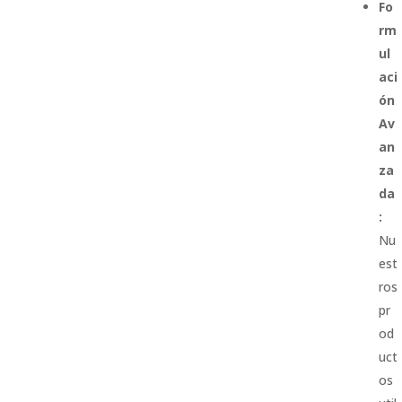
Fo
rm
ul
aci
ón
Av
an
za
da
:
Nu
est
ros
pr
od
uct
os