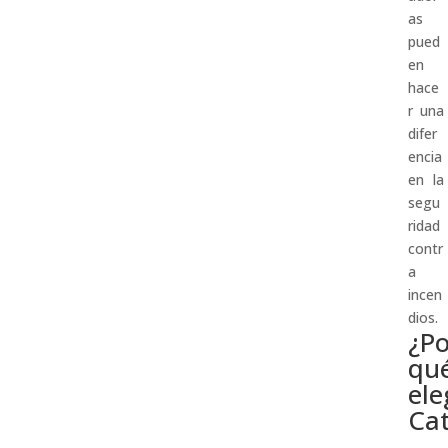
as
pued
en
hace
r una
difer
encia
en la
segu
ridad
contr
a
incen
dios.
¿Po
qu
ele
Cat